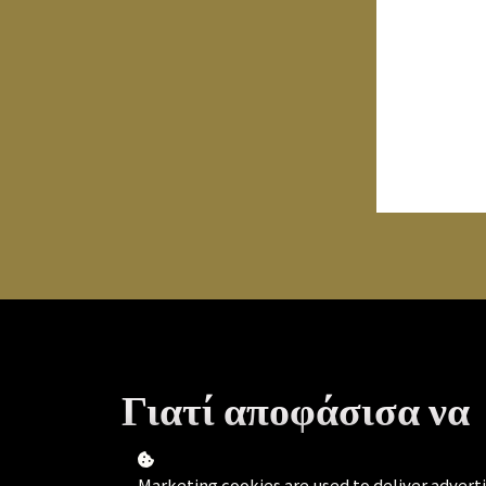
Γιατί αποφάσισα να
δημιουργήσω την S
Marketing cookies are used to deliver advertis