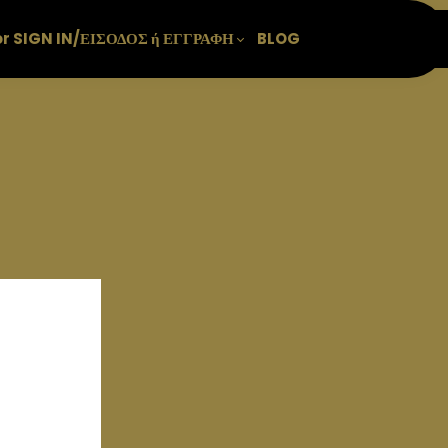
or SIGN IN/ΕΙΣΟΔΟΣ ή ΕΓΓΡΑΦΗ
BLOG